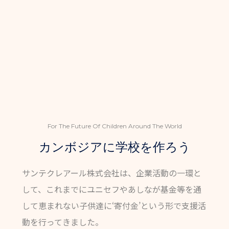
For The Future Of Children Around The World
カンボジアに学校を作ろう
サンテクレアール株式会社は、企業活動の一環と
して、これまでにユニセフやあしなが基金等を通
して恵まれない子供達に‘寄付金’という形で支援活
動を行ってきました。