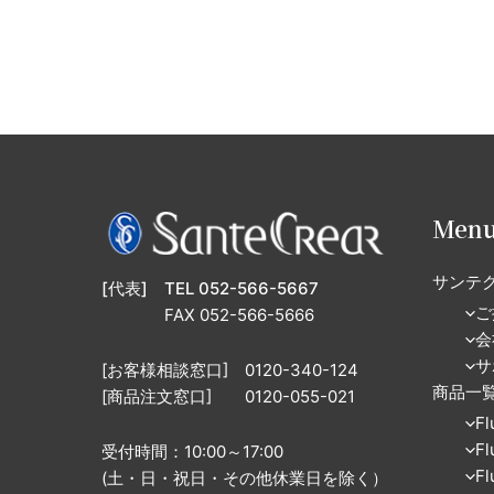
Men
サンテ
[代表] TEL 052-566-5667
ご
FAX 052-566-5666
会
サ
[お客様相談窓口] 0120-340-124
商品一
[商品注文窓口] 0120-055-021
Fl
Fl
受付時間：10:00～17:00
Fl
(土・日・祝日・その他休業日を除く）