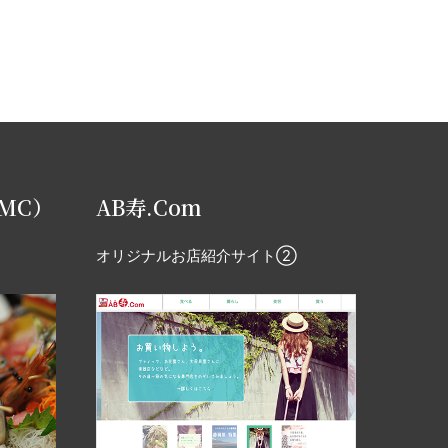
DMC）
AB寿.Com
オリジナルお店紹介サイト②