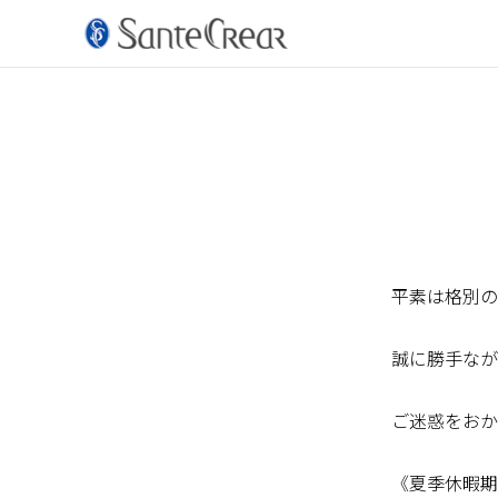
平素は格別の
誠に勝手なが
ご迷惑をおか
《夏季休暇