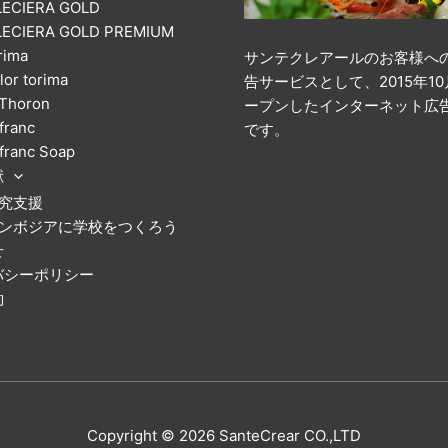
LECIERA GOLD
LECIERA GOLD PREMIUM​
rima
サンテクレアールのお客様へ
lor torima
告サービスとして、2015年1
Thoron
ープンしたインターネット広
franc
です。
franc Soap
献
究支援
ンボジアに学校をつくろう
せ
バシーポリシー
約
Copyright © 2026 SanteCrear CO.,LTD