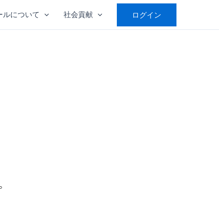
ールについて
社会貢献
ログイン
。