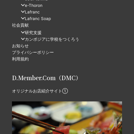
e-Thoron
Lafranc
Lafranc Soap
社会貢献
研究支援
カンボジアに学校をつくろう
お知らせ
プライバシーポリシー
利用規約
D.Member.Com（DMC）
オリジナルお店紹介サイト①