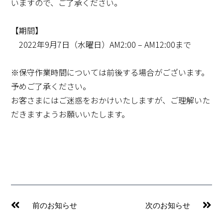
いますので、ご了承ください。
【期間】
2022年9月7日（水曜日）AM2:00 – AM12:00まで
※保守作業時間については前後する場合がございます。
予めご了承ください。
お客さまにはご迷惑をおかけいたしますが、ご理解いた
だきますようお願いいたします。
Prev
Ne
前のお知らせ
次のお知らせ